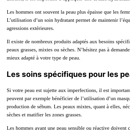
Les hommes ont souvent la peau plus épaisse que les femme
L’utilisation d’un soin hydratant permet de maintenir l’équ
agressions extérieures.
Il existe de nombreux produits adaptés aux besoins spéc
peaux grasses, mixtes ou sèches. N’hésitez pas à demander 
mieux adapté à votre type de peau.
Les soins spécifiques pour les p
Si votre peau est sujette aux imperfections, il est importa
peuvent par exemple bénéficier de l’utilisation d’un masqu
production de sébum. Les peaux mixtes, quant à elles, néce
sèches et matifier les zones grasses.
Les hommes ayant une peau sensible ou réactive doivent c