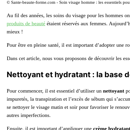
© Sante-beaute-forme.com - Soin visage homme : les essentiels pou
Au fil des années, les soins du visage pour les hommes ont
produits de beauté
étaient réservés aux femmes. Aujourd’hu
mieux !
Pour être en pleine santé, il est important d’adopter une r
Dans cet article, nous vous proposons de découvrir les ess
Nettoyant et hydratant : la base d
Pour commencer, il est essentiel d’utiliser un
nettoyant
po
impuretés, la transpiration et l’excès de sébum qui s’accu
se nettoyer le visage matin et soir pour favoriser le renouv
autres imperfections.
Ensuite, il est important d’appliquer une
crème hydratan