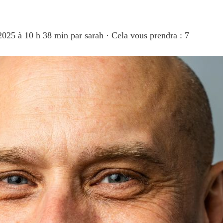
 2025 à 10 h 38 min
par
sarah
·
Cela vous prendra : 7