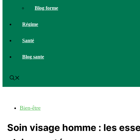
Blog forme
Régime
Santé
Blog sante
Bien-être
Soin visage homme : les esse