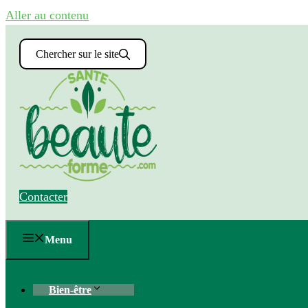
Aller au contenu
Chercher sur le site
Contacter
Menu
Bien-être