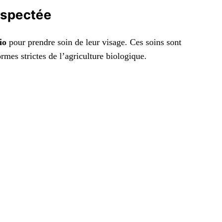
espectée
io
pour prendre soin de leur visage. Ces soins sont
ormes strictes de l’agriculture biologique.