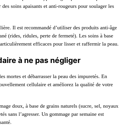
r des soins apaisants et anti-rougeurs pour soulager les
lière. Il est recommandé d’utiliser des produits anti-âge
ané (rides, ridules, perte de fermeté). Les soins à base
articulièrement efficaces pour lisser et raffermir la peau.
ire à ne pas négliger
ules mortes et débarrasser la peau des impuretés. En
ouvellement cellulaire et améliorez la qualité de votre
ge doux, à base de grains naturels (sucre, sel, noyaux
etés sans l’agresser. Un gommage par semaine est
santé.