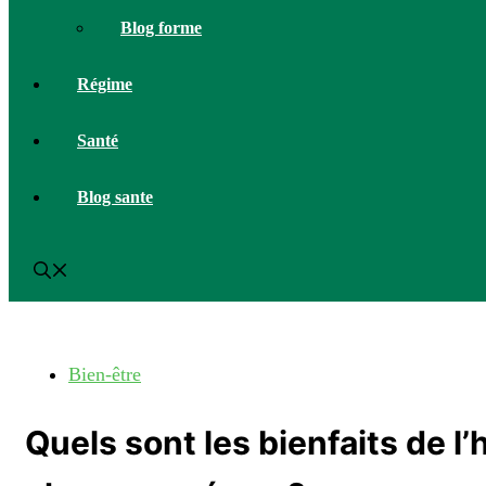
Blog forme
Régime
Santé
Blog sante
Bien-être
Quels sont les bienfaits de l’