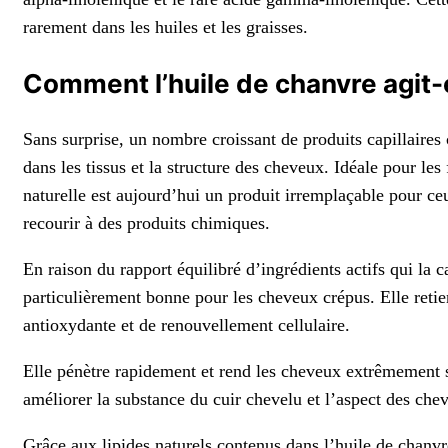
rarement dans les huiles et les graisses.
Comment l’huile de chanvre agit-
Sans surprise, un nombre croissant de produits capillaires
dans les tissus et la structure des cheveux. Idéale pour l
naturelle est aujourd’hui un produit irremplaçable pour ce
recourir à des produits chimiques.
En raison du rapport équilibré d’ingrédients actifs qui la c
particulièrement bonne pour les cheveux crépus. Elle retien
antioxydante et de renouvellement cellulaire.
Elle pénètre rapidement et rend les cheveux extrêmement s
améliorer la substance du cuir chevelu et l’aspect des che
Grâce aux lipides naturels contenus dans l’huile de chanvre