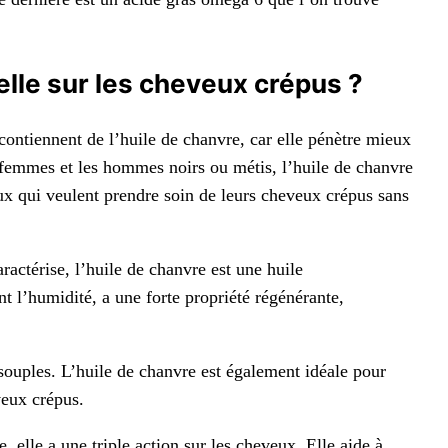
elle sur les cheveux crépus ?
 contiennent de l’huile de chanvre, car elle pénètre mieux
es femmes et les hommes noirs ou métis, l’huile de chanvre
ux qui veulent prendre soin de leurs cheveux crépus sans
aractérise, l’huile de chanvre est une huile
t l’humidité, a une forte propriété régénérante,
ouples. L’huile de chanvre est également idéale pour
veux crépus.
, elle a une triple action sur les cheveux. Elle aide à