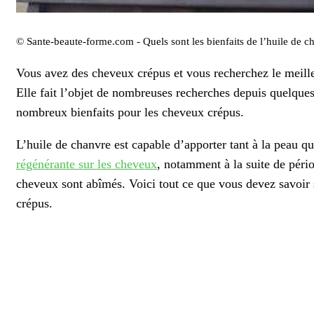
© Sante-beaute-forme.com - Quels sont les bienfaits de l’huile de c
Vous avez des cheveux crépus et vous recherchez le meilleu
Elle fait l’objet de nombreuses recherches depuis quelques
nombreux bienfaits pour les cheveux crépus.
L’huile de chanvre est capable d’apporter tant à la peau q
régénérante sur les cheveux
, notamment à la suite de péri
cheveux sont abîmés. Voici tout ce que vous devez savoir s
crépus.