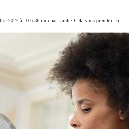
obre 2025 à 10 h 38 min
par
sarah
·
Cela vous prendra : 6