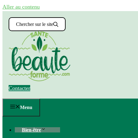
Aller au contenu
Chercher sur le site
Contacter
Menu
Bien-être