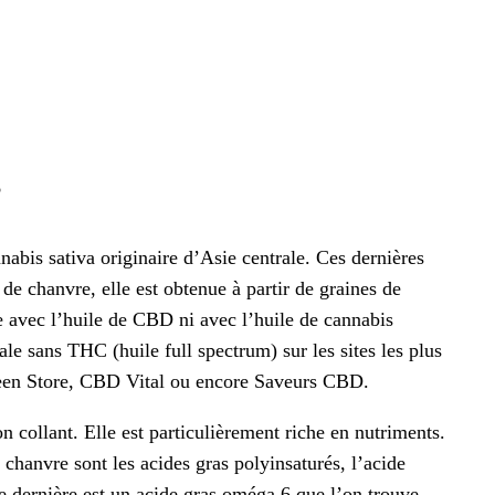
?
abis sativa originaire d’Asie centrale. Ces dernières
 de chanvre, elle est obtenue à partir de graines de
e avec l’huile de CBD ni avec l’huile de cannabis
e sans THC (huile full spectrum) sur les sites les plus
een Store, CBD Vital ou encore Saveurs CBD.
n collant. Elle est particulièrement riche en nutriments.
 chanvre sont les acides gras polyinsaturés, l’acide
e dernière est un acide gras oméga 6 que l’on trouve