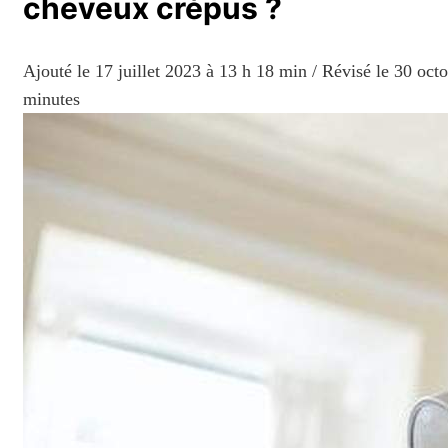
cheveux crépus ?
Ajouté le
17 juillet 2023 à 13 h 18 min
/ Révisé le 30 oct
minutes