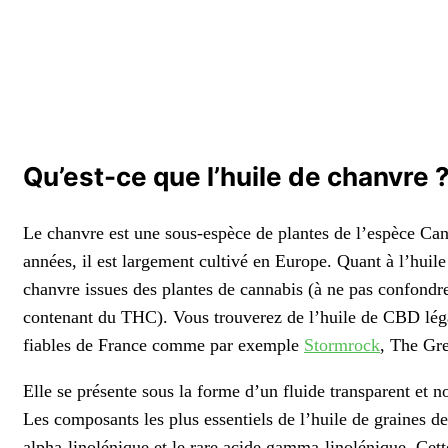
Qu’est-ce que l’huile de chanvre 
Le chanvre est une sous-espèce de plantes de l’espèce Cann
années, il est largement cultivé en Europe. Quant à l’huile
chanvre issues des plantes de cannabis (à ne pas confondr
contenant du THC). Vous trouverez de l’huile de CBD légal
fiables de France comme par exemple
Stormrock
, The Gr
Elle se présente sous la forme d’un fluide transparent et no
Les composants les plus essentiels de l’huile de graines de
alpha-linolénique et le rare acide gamma-linolénique. Cett