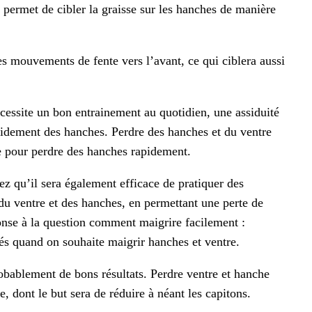
 permet de cibler la graisse sur les hanches de manière
s mouvements de fente vers l’avant, ce qui ciblera aussi
cessite un bon entrainement au quotidien, une assiduité
rapidement des hanches. Perdre des hanches et du ventre
e pour perdre des hanches rapidement.
z qu’il sera également efficace de pratiquer des
 du ventre et des hanches, en permettant une perte de
ponse à la question comment maigrire facilement :
isés quand on souhaite maigrir hanches et ventre.
ablement de bons résultats. Perdre ventre et hanche
 dont le but sera de réduire à néant les capitons.