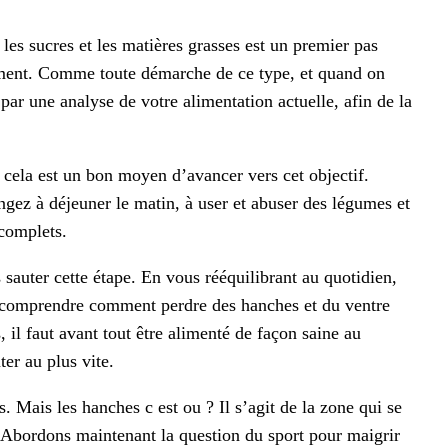
 les sucres et les matières grasses est un premier pas
ment. Comme toute démarche de ce type, et quand on
par une analyse de votre alimentation actuelle, afin de la
cela est un bon moyen d’avancer vers cet objectif.
ngez à déjeuner le matin, à user et abuser des légumes et
 complets.
sauter cette étape. En vous rééquilibrant au quotidien,
e comprendre comment perdre des hanches et du ventre
 il faut avant tout être alimenté de façon saine au
er au plus vite.
 Mais les hanches c est ou ? Il s’agit de la zone qui se
 ! Abordons maintenant la question du sport pour maigrir