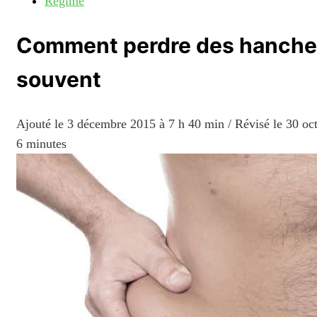
Régime
Comment perdre des hanches 
souvent
Ajouté le
3 décembre 2015 à 7 h 40 min
/ Révisé le 30 o
6 minutes