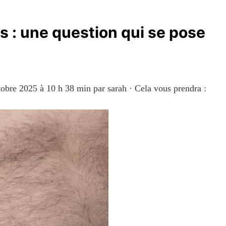
: une question qui se pose
ctobre 2025 à 10 h 38 min
par
sarah
·
Cela vous prendra :