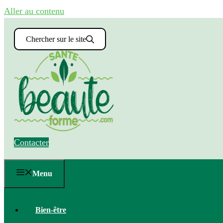
Aller au contenu
Chercher sur le site
Contacter
Menu
Bien-être